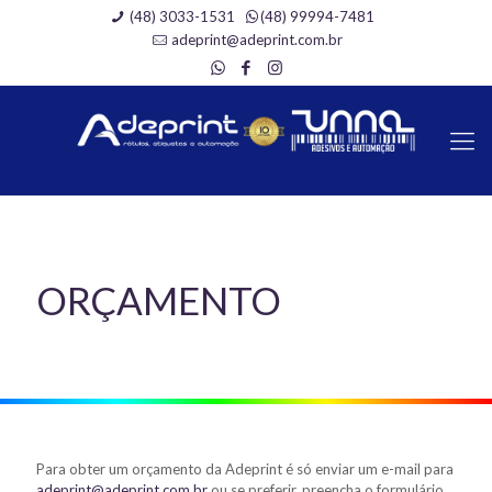
(48) 3033-1531
(48) 99994-7481
adeprint@adeprint.com.br
ORÇAMENTO
Para obter um orçamento da Adeprint é só enviar um e-mail para
adeprint@adeprint.com.br
ou se preferir, preencha o formulário