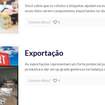
Você sabia que os rótulos e etiquetas ajudam na es
esses itens serem componentes importantes no dia
Gostou disso?
8
Exportação
As exportações representam um forte potencial pa
produtiva e dar um up grade generoso na balança 
Gostou disso?
4