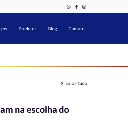
iços
Produtos
Blog
Contato
Exibir tudo
dam na escolha do