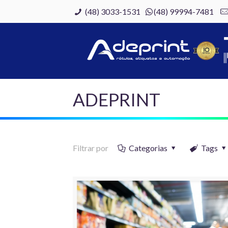
(48) 3033-1531
(48) 99994-7481
ADEPRINT
Filtrar por
Categorias
Tags