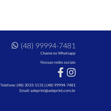
(48) 99994-7481
Chame no Whatsapp
Nossas redes sociais
Telefone:
(48) 3033-1531
|
(48) 99994-7481
Email:
adeprint@adeprint.com.br