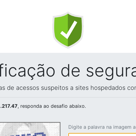
ificação de segur
vas de acessos suspeitos a sites hospedados co
.217.47
, responda ao desafio abaixo.
Digite a palavra na imagem 