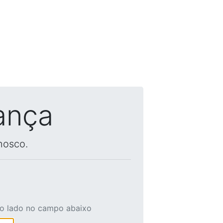
ança
nosco.
ao lado no campo abaixo