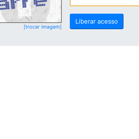
[trocar imagem]