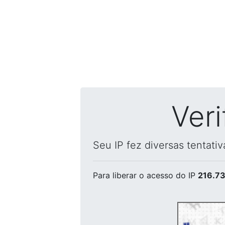
Ver
Seu IP fez diversas tentati
Para liberar o acesso
do IP
216.73